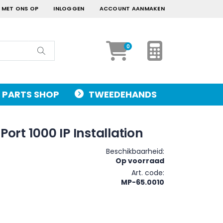
 MET ONS OP
INLOGGEN
ACCOUNT AANMAKEN
Mijn Offerte
artikelen
0
Cart
Zoek
PARTS SHOP
TWEEDEHANDS
Port 1000 IP Installation
Beschikbaarheid:
Op voorraad
Art. code
MP-65.0010