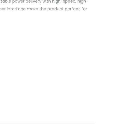
table power delivery with high-speed, high-
fiber interface make the product perfect for