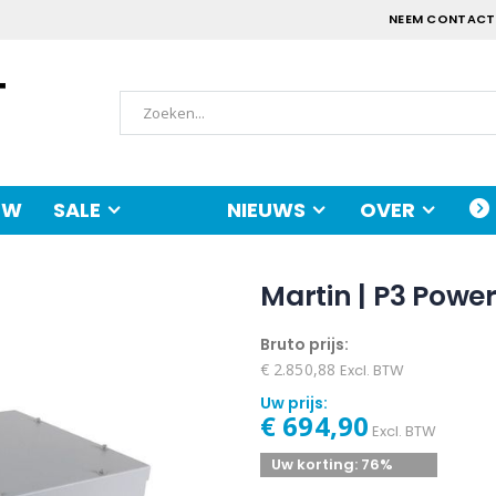
NEEM CONTACT
UW
SALE
NIEUWS
OVER
Martin | P3 Power
Bruto prijs:
€ 2.850,88
Excl. BTW
Uw prijs:
€ 694,90
Excl. BTW
Uw korting:
76%