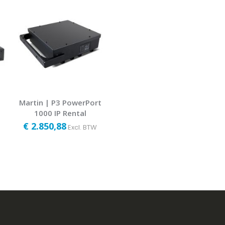
Martin | P3 PowerPort
1000 IP Rental
€ 2.850,88
Excl. BTW