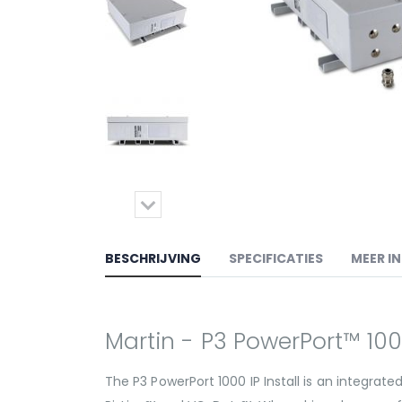
BESCHRIJVING
SPECIFICATIES
MEER I
Martin - P3 PowerPort™ 1000
The P3 PowerPort 1000 IP Install is an integrat