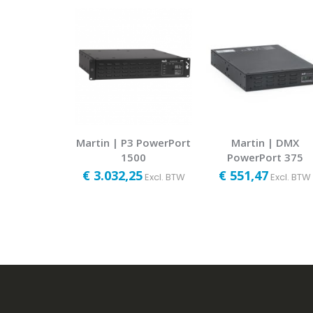
Martin | P3 PowerPort
Martin | DMX
1500
PowerPort 375
€ 3.032,25
€ 551,47
Excl. BTW
Excl. BTW