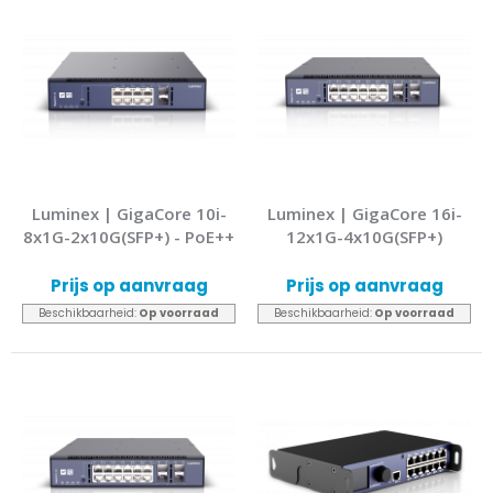
Luminex | GigaCore 10i-
Luminex | GigaCore 16i-
8x1G-2x10G(SFP+) - PoE++
12x1G-4x10G(SFP+)
Prijs op aanvraag
Prijs op aanvraag
Beschikbaarheid:
Op voorraad
Beschikbaarheid:
Op voorraad