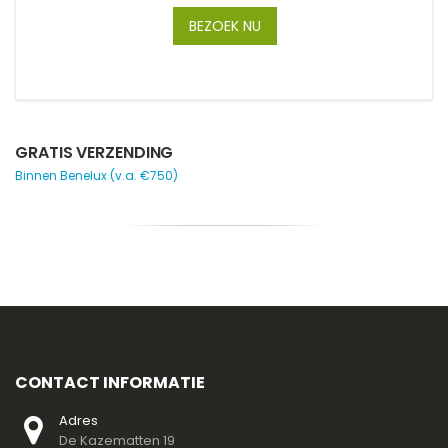
BEZOEK NU
GRATIS VERZENDING
Binnen Benelux (v.a. €750)
CONTACT INFORMATIE
Adres
De Kazematten 19