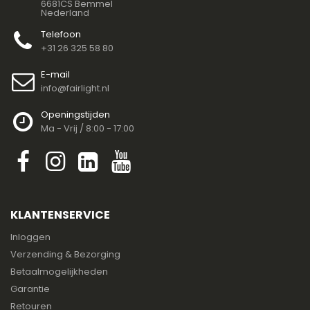
6681CS Bemmel
Nederland
Telefoon
+31 26 325 58 80
E-mail
info@fairlight.nl
Openingstijden
Ma - Vrij / 8:00 - 17:00
KLANTENSERVICE
Inloggen
Verzending & Bezorging
Betaalmogelijkheden
Garantie
Retouren