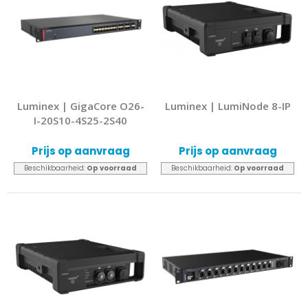
Luminex | GigaCore O26-
Luminex | LumiNode 8-IP
I-20S10-4S25-2S40
Prijs op aanvraag
Prijs op aanvraag
Beschikbaarheid:
Op voorraad
Beschikbaarheid:
Op voorraad