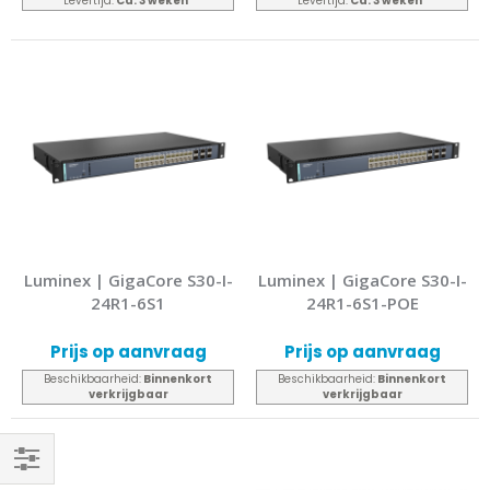
Levertijd:
Ca. 3 weken
*
Levertijd:
Ca. 3 weken
*
Luminex | GigaCore S30-I-
Luminex | GigaCore S30-I-
24R1-6S1
24R1-6S1-POE
Prijs op aanvraag
Prijs op aanvraag
Beschikbaarheid:
Binnenkort
Beschikbaarheid:
Binnenkort
verkrijgbaar
verkrijgbaar
Filteren