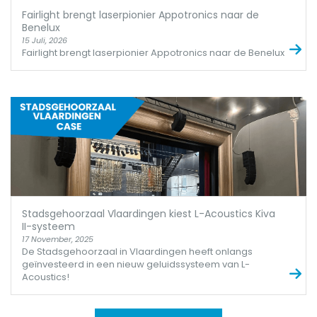
Fairlight brengt laserpionier Appotronics naar de
Benelux
15 Juli, 2026
Fairlight brengt laserpionier Appotronics naar de Benelux
Stadsgehoorzaal Vlaardingen kiest L-Acoustics Kiva
II-systeem
17 November, 2025
De Stadsgehoorzaal in Vlaardingen heeft onlangs
geïnvesteerd in een nieuw geluidssysteem van L-
Acoustics!