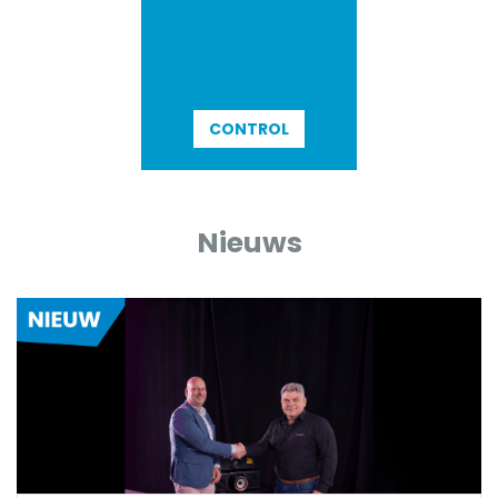
CONTROL
Nieuws