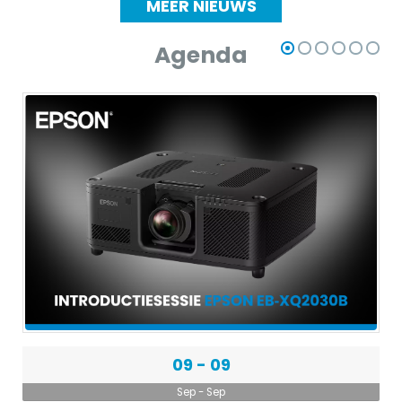
MEER NIEUWS
Agenda
09 - 09
Sep - Sep