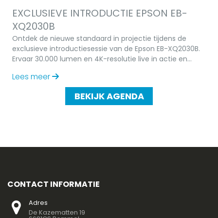
EXCLUSIEVE INTRODUCTIE EPSON EB-
XQ2030B
Ontdek de nieuwe standaard in projectie tijdens de
exclusieve introductiesessie van de Epson EB-XQ2030B.
Ervaar 30.000 lumen en 4K-resolutie live in actie en
meld je gratis aan!
Lees meer
BEKIJK AGENDA
CONTACT INFORMATIE
Adres
De Kazematten 19