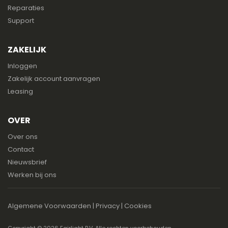
Reparaties
Support
ZAKELIJK
Inloggen
Zakelijk account aanvragen
Leasing
OVER
Over ons
Contact
Nieuwsbrief
Werken bij ons
Algemene Voorwaarden
|
Privacy
|
Cookies
Copyright ©
2026 Fairlight B.V. Alle rechten voorbehouden.