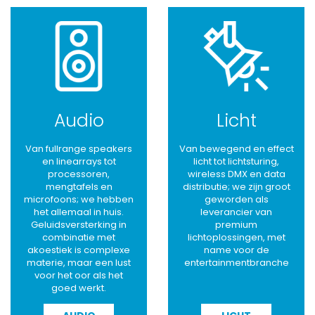
Audio
Licht
Van fullrange speakers
Van bewegend en effect
en linearrays tot
licht tot lichtsturing,
processoren,
wireless DMX en data
mengtafels en
distributie; we zijn groot
microfoons; we hebben
geworden als
het allemaal in huis.
leverancier van
Geluidsversterking in
premium
combinatie met
lichtoplossingen, met
akoestiek is complexe
name voor de
materie, maar een lust
entertainmentbranche
voor het oor als het
goed werkt.