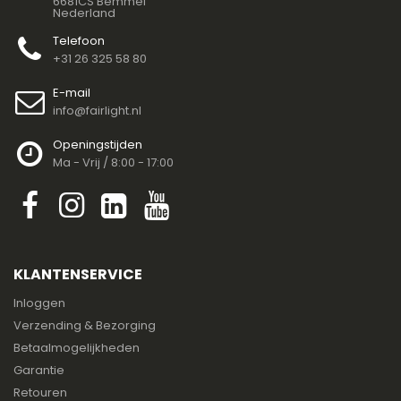
6681CS Bemmel
Nederland
Telefoon
+31 26 325 58 80
E-mail
info@fairlight.nl
Openingstijden
Ma - Vrij / 8:00 - 17:00
KLANTENSERVICE
Inloggen
Verzending & Bezorging
Betaalmogelijkheden
Garantie
Retouren