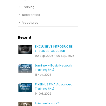
Training
Referenties
Vacatures
Recent
EXCLUSIEVE INTRODUCTIE
EPSON EB-XQ2030B
09 Sep, 2026 - 09 Sep, 2026
Luminex - Basic Network
Training (NL)
11 Nov, 2026
PIXELHUE PMA Advanced
Training (NL)
14 Okt, 2026
L-Acoustics - K3