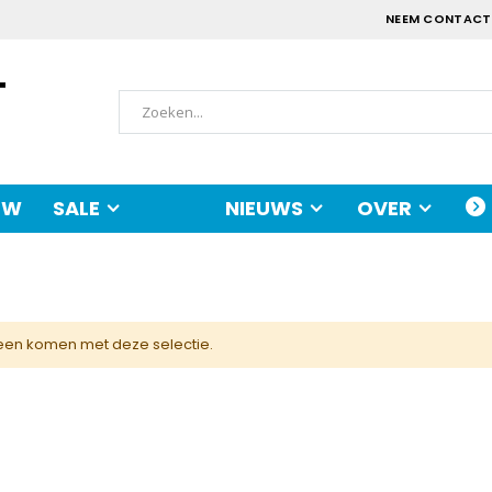
NEEM CONTACT
UW
SALE
NIEUWS
OVER
een komen met deze selectie.