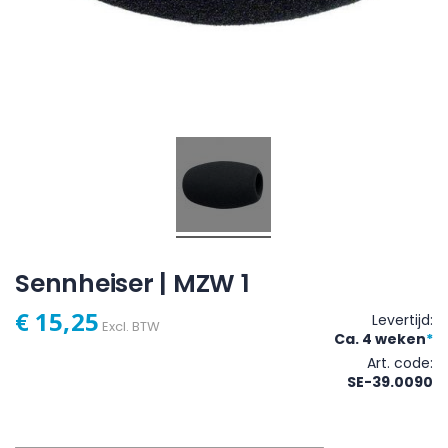
Sennheiser | MZW 1
€ 15,25
Levertijd:
Excl. BTW
Ca. 4 weken
*
Art. code
SE-39.0090