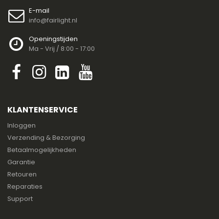
E-mail
info@fairlight.nl
Openingstijden
Ma - Vrij / 8:00 - 17:00
KLANTENSERVICE
Inloggen
Verzending & Bezorging
Betaalmogelijkheden
Garantie
Retouren
Reparaties
Support