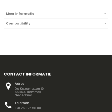
Meer informatie
Compatibility
CONTACT INFORMATIE
Adres
De Kazematten 19
6681CS Bemmel
Nederland
Telefoon
+31 26 325 58 80