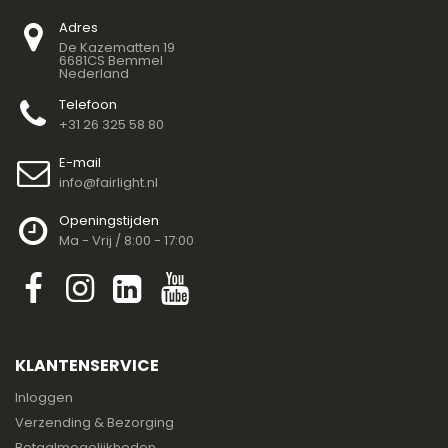
Adres
De Kazematten 19
6681CS Bemmel
Nederland
Telefoon
+31 26 325 58 80
E-mail
info@fairlight.nl
Openingstijden
Ma - Vrij / 8:00 - 17:00
KLANTENSERVICE
Inloggen
Verzending & Bezorging
Betaalmogelijkheden