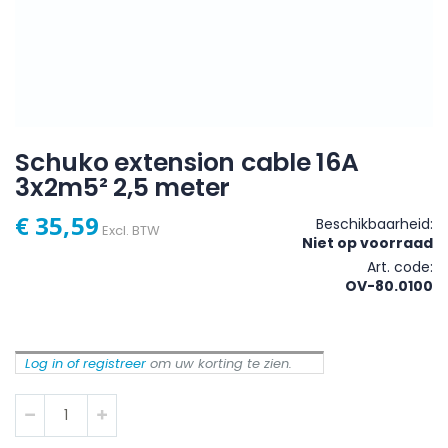
Schuko extension cable 16A
3x2m5² 2,5 meter
€ 35,59
Beschikbaarheid:
Excl. BTW
Niet op voorraad
Art. code
OV-80.0100
Log in of registreer
om uw korting te zien.