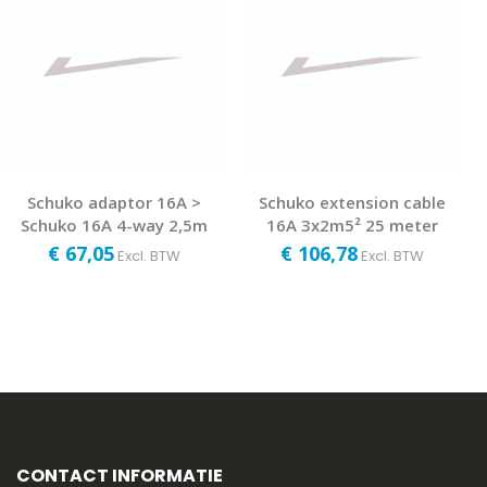
Schuko adaptor 16A >
Schuko extension cable
Schuko 16A 4-way 2,5m
16A 3x2m5² 25 meter
€ 67,05
€ 106,78
Excl. BTW
Excl. BTW
CONTACT INFORMATIE