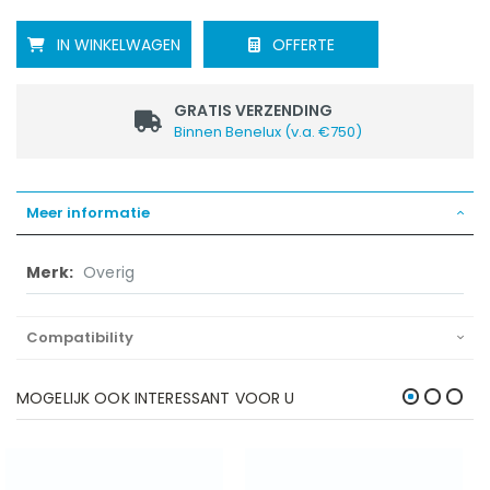
OFFERTE
IN WINKELWAGEN
GRATIS VERZENDING
Binnen Benelux (v.a. €750)
Meer informatie
Meer
Overig
informatie
Compatibility
MOGELIJK OOK INTERESSANT VOOR U