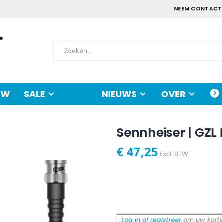
NEEM CONTACT
UW
SALE
NIEUWS
OVER
Sennheiser | GZL
€ 47,25
Excl. BTW
Log in of registreer
om uw kortin