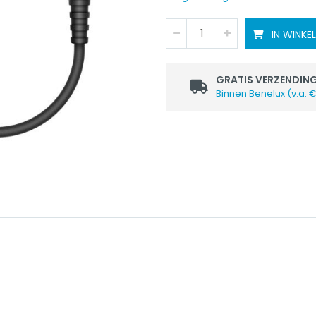
IN WINK
GRATIS VERZENDIN
Binnen Benelux (v.a. 