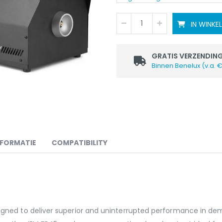
IN WINK
GRATIS VERZENDIN
Binnen Benelux (v.a. 
NFORMATIE
COMPATIBILITY
ned to deliver superior and uninterrupted performance in deman