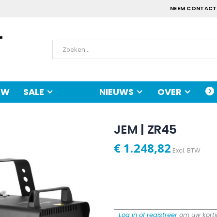
NEEM CONTACT
UW
SALE
NIEUWS
OVER
JEM | ZR45
€ 1.248,82
Excl. BTW
Log in of registreer
om uw kortin