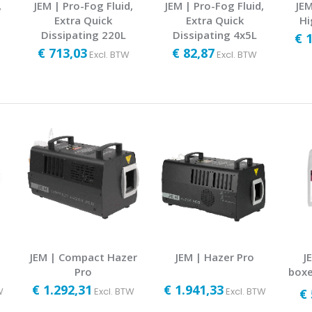
,
JEM | Pro-Fog Fluid,
JEM | Pro-Fog Fluid,
JEM
Extra Quick
Extra Quick
Hi
Dissipating 220L
Dissipating 4x5L
€ 
€ 713,03
€ 82,87
Excl. BTW
Excl. BTW
JEM | Compact Hazer
JEM | Hazer Pro
J
Pro
boxe
€ 1.292,31
€ 1.941,33
W
Excl. BTW
Excl. BTW
€