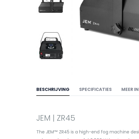
BESCHRIJVING
SPECIFICATIES
MEER I
JEM | ZR45
The JEM™ ZR45 is a high-end fog machine desig