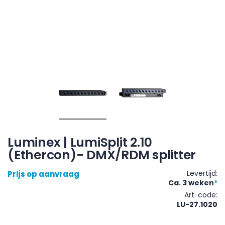
Luminex | LumiSplit 2.10
(Ethercon)- DMX/RDM splitter
Levertijd:
Prijs op aanvraag
Ca. 3 weken
*
Art. code
LU-27.1020