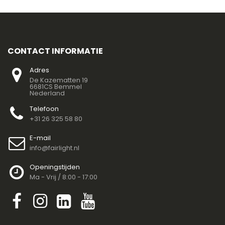
CONTACT INFORMATIE
Adres
De Kazematten 19
6681CS Bemmel
Nederland
Telefoon
+31 26 325 58 80
E-mail
info@fairlight.nl
Openingstijden
Ma - Vrij / 8:00 - 17:00