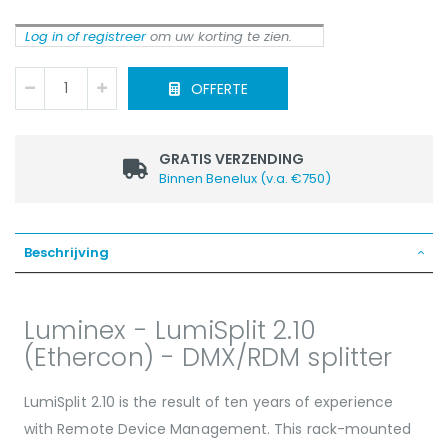
Log in of registreer
om uw korting te zien.
OFFERTE
GRATIS VERZENDING
Binnen Benelux (v.a. €750)
Beschrijving
Luminex - LumiSplit 2.10
(Ethercon) - DMX/RDM splitter
LumiSplit 2.10 is the result of ten years of experience
with Remote Device Management. This rack-mounted